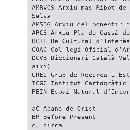
AMRVCS Arxiu mas Ribot de 
Selva
AMSDG Arxiu del monestir d
APCS Arxiu Pla de Cassà de
BCIL Bé Cultural d’Interès
COAC Col·legi Oficial d’Ar
DCVB Diccionari Català Val
així)
GREC Grup de Recerca i Est
ICGC Institut Cartogràfic 
PEIN Espai Natural d’Inter
aC Abans de Crist
BP Before Present
c. circa