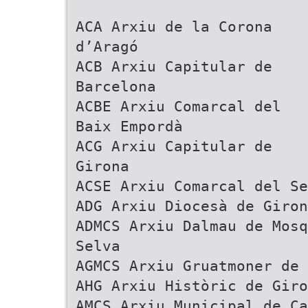
ACA Arxiu de la Corona
d’Aragó
ACB Arxiu Capitular de
Barcelona
ACBE Arxiu Comarcal del
Baix Empordà
ACG Arxiu Capitular de
Girona
ACSE Arxiu Comarcal del Se
ADG Arxiu Diocesà de Giron
ADMCS Arxiu Dalmau de Mosq
Selva
AGMCS Arxiu Gruatmoner de 
AHG Arxiu Històric de Giro
AMCS Arxiu Municipal de Ca