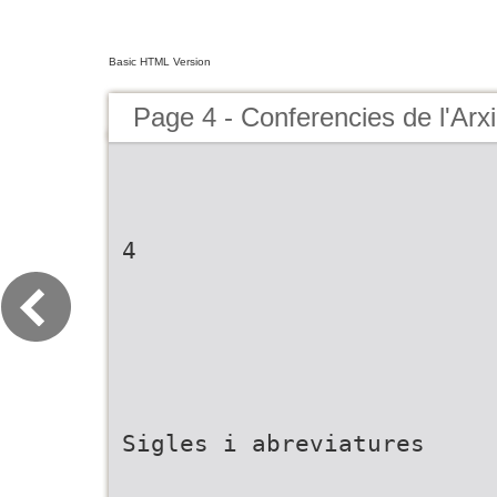
Basic HTML Version
Page 4 - Conferencies de l'Arx
4
Sigles i abreviatures