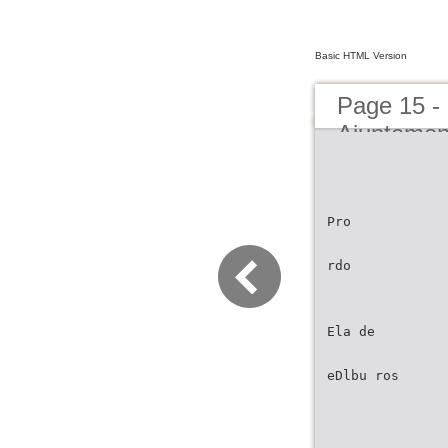
Basic HTML Version
Page 15 -
Ajuntamen
Pro
rdo
Ela de
eDlbu ros