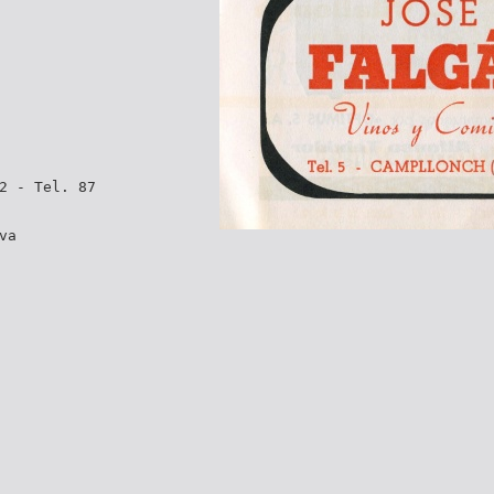
2 - Tel. 87
va