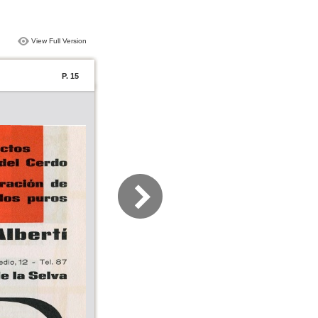
View Full Version
P. 15