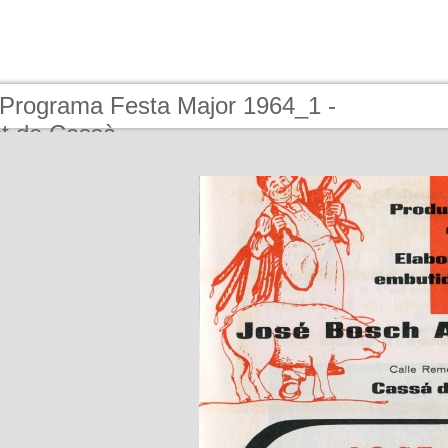
 Programa Festa Major 1964_1 -
t de Cassà