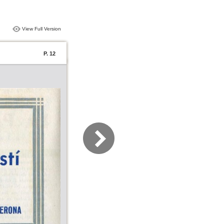
View Full Version
P. 12