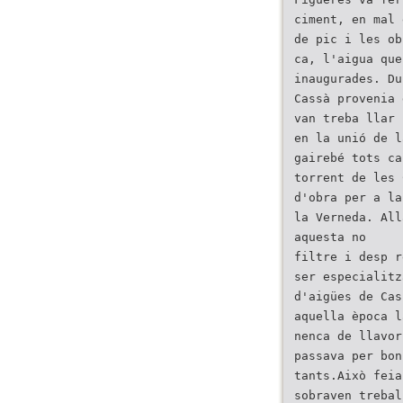
ciment, en mal 
de pic i les ob
ca, l'aigua que
inaugurades. Du
Cassà provenia 
van treba llar 
en la unió de l
gairebé tots ca
torrent de les 
d'obra per a la
la Verneda. All
aquesta no
filtre i desp r
ser especialitz
d'aigües de Cas
aquella època l
nenca de llavor
passava per bon
tants.Això feia
sobraven trebal