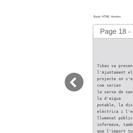
Basic HTML Version
Page 18 -
Tibau va presen
l'Ajuntament el
projecte on s'e
com serien
la xarxa de san
la d'aigua
potable, la dis
elèctrica i l'e
llumenat públic
informava, tamb
que l'import to