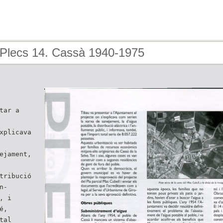
 Plecs 14. Cassà 1940-1975
tar a
xplicava
ejament,
tribució
n-
, i
é,
tal