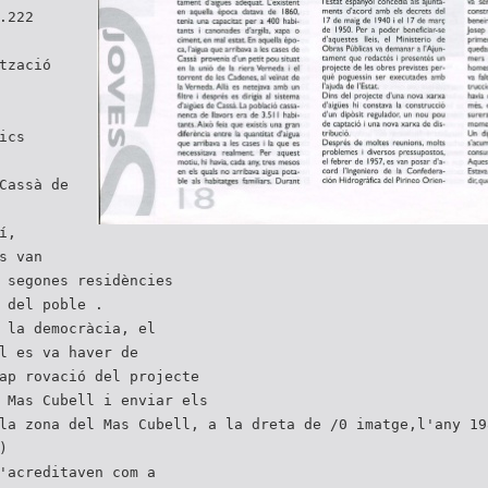
.222
tzació
ics
Cassà de
í,
s van
 segones residències
 del poble .
 la democràcia, el
l es va haver de
ap rovació del projecte
 Mas Cubell i enviar els
la zona del Mas Cubell, a la dreta de /0 imatge,l'any 19
)
'acreditaven com a