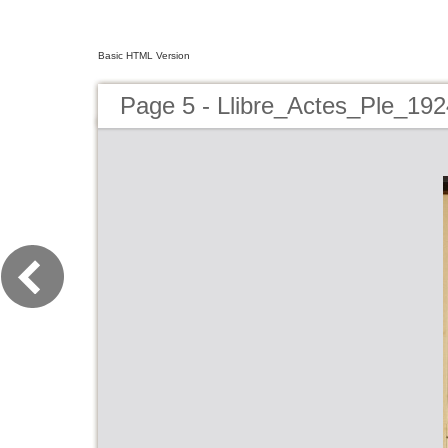
Basic HTML Version
Page 5 - Llibre_Actes_Ple_19