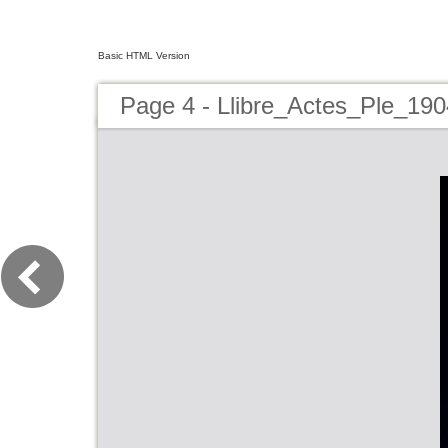
Basic HTML Version
Page 4 - Llibre_Actes_Ple_19