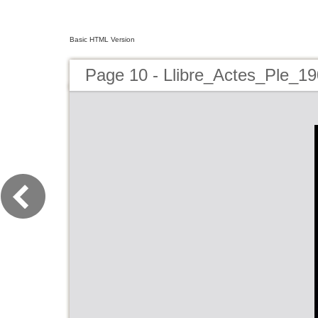
Basic HTML Version
Page 10 - Llibre_Actes_Ple_1