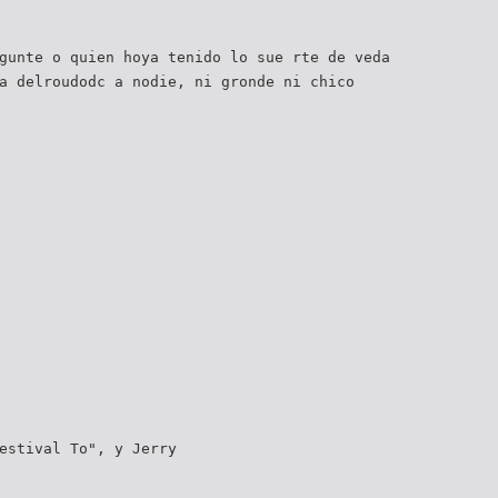
gunte o quien hoya tenido lo sue rte de veda
a delroudodc a nodie, ni gronde ni chico
estival To", y Jerry