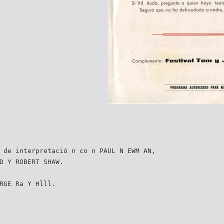
 de interpretació n co n PAUL N EWM AN,
D Y ROBERT SHAW.
RGE Ra Y Hlll.