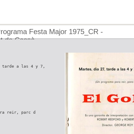
Programa Festa Major 1975_CR -
t de Cassà
 tarde a las 4 y 7,
ra reir, parc d