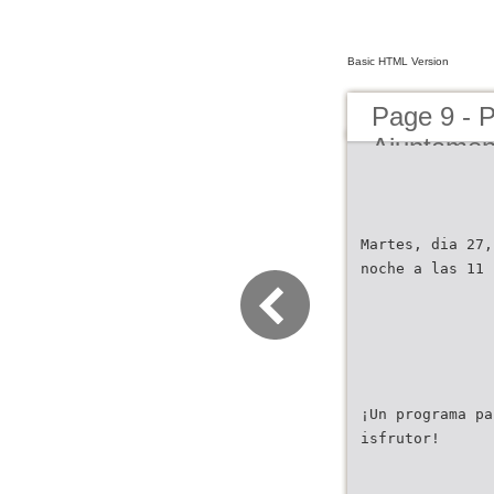
Basic HTML Version
Page 9 - 
Ajuntamen
Martes, dia 27,
noche a las 11
¡Un programa pa
isfrutor!