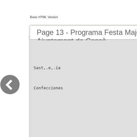
Basic HTML Version
Page 13 - Programa Festa Maj
Ajuntament de Cassà
Sast,.e,.ía
Confeccíones