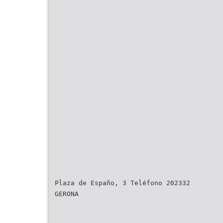
Plaza de Españo, 3 Teléfono 202332
GERONA