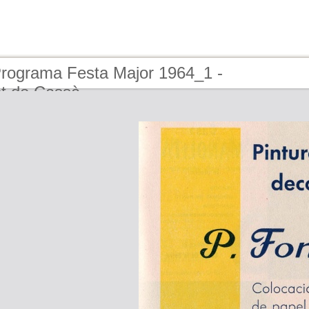
Programa Festa Major 1964_1 -
t de Cassà