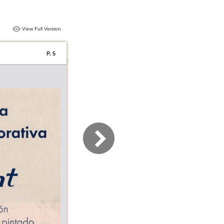
View Full Version
P. 5