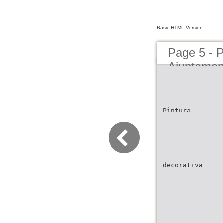
Basic HTML Version
Page 5 - 
Ajuntamen
Pintura
decorativa